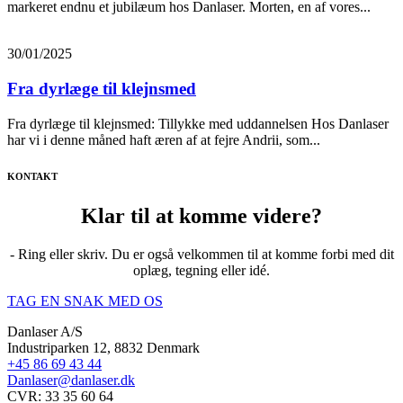
markeret endnu et jubilæum hos Danlaser. Morten, en af vores...
30/01/2025
Fra dyrlæge til klejnsmed
Fra dyrlæge til klejnsmed: Tillykke med uddannelsen Hos Danlaser
har vi i denne måned haft æren af at fejre Andrii, som...
KONTAKT
Klar til at komme videre?
- Ring eller skriv. Du er også velkommen til at komme forbi med dit
oplæg, tegning eller idé.
TAG EN SNAK MED OS
Danlaser A/S
Industriparken 12, 8832 Denmark
+45 86 69 43 44
Danlaser@danlaser.dk
CVR: 33 35 60 64