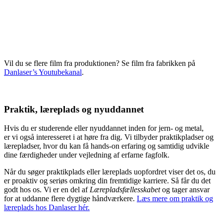
Vil du se flere film fra produktionen? Se film fra fabrikken på
Danlaser’s Youtubekanal
.
Praktik, læreplads og nyuddannet
Hvis du er studerende eller nyuddannet inden for jern- og metal,
er
vi
også interesseret i at høre fra dig. Vi tilbyder praktikpladser og
lærepladser, hvor du kan få hands-on erfaring og samtidig udvikle
dine færdigheder under vejledning af erfarne fagfolk.
Når du søger praktikplads eller læreplads uopfordret viser det os, du
er proaktiv og seriøs omkring din fremtidige karriere. Så får du det
godt hos os. Vi er en del af
Lærepladsfællesskabet
og tager ansvar
for at uddanne flere dygtige håndværkere.
Læs mere om praktik og
læreplads hos Danlaser hér.