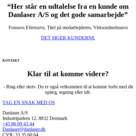
“Her står en udtalelse fra en kunde om
Danlaser A/S og det gode samarbejde”
Fornavn Efternavn, Titel på medarbejderen, Virksomhedsnavn
DET SIGER KUNDERNE
KONTAKT
Klar til at komme videre?
- Ring eller skriv. Du er også velkommen til at komme forbi med dit
oplæg, tegning eller idé.
TAG EN SNAK MED OS
Danlaser A/S
Industriparken 12, 8832 Denmark
+45 86 69 43 44
Danlaser@danlaser.dk
CVR: 33 35 60 64