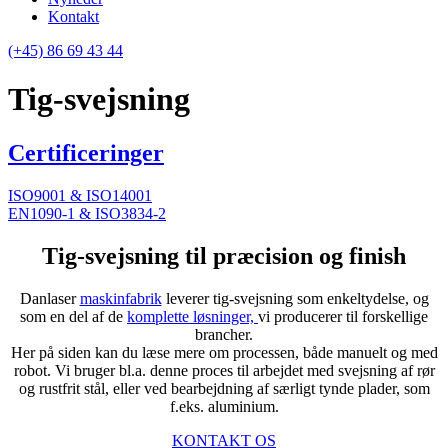
Kontakt
(+45) 86 69 43 44
Tig-svejsning
Certificeringer
ISO9001 & ISO14001
EN1090-1 & ISO3834-2
Tig-svejsning til præcision og finish
Danlaser
maskinfabrik
leverer tig-svejsning som enkeltydelse, og
som en del af de
komplette løsninger,
vi producerer til forskellige
brancher.
Her på siden kan du læse mere om processen, både manuelt og med
robot. Vi bruger bl.a. denne proces til arbejdet med svejsning af rør
og rustfrit stål, eller ved bearbejdning af særligt tynde plader, som
f.eks. aluminium.
KONTAKT OS