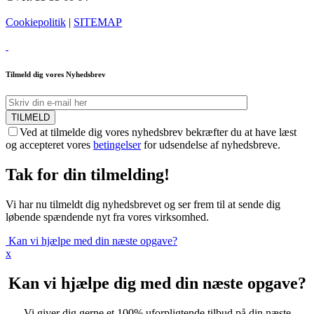
Cookiepolitik
|
SITEMAP
Tilmeld dig vores Nyhedsbrev
TILMELD
Ved at tilmelde dig vores nyhedsbrev bekræfter du at have læst
og accepteret vores
betingelser
for udsendelse af nyhedsbreve.
Tak for din tilmelding!
Vi har nu tilmeldt dig nyhedsbrevet og ser frem til at sende dig
løbende spændende nyt fra vores virksomhed.
Kan vi hjælpe med din næste opgave?
x
Kan vi hjælpe dig med din næste opgave?
Vi giver dig gerne et 100% uforpligtende tilbud på din næste