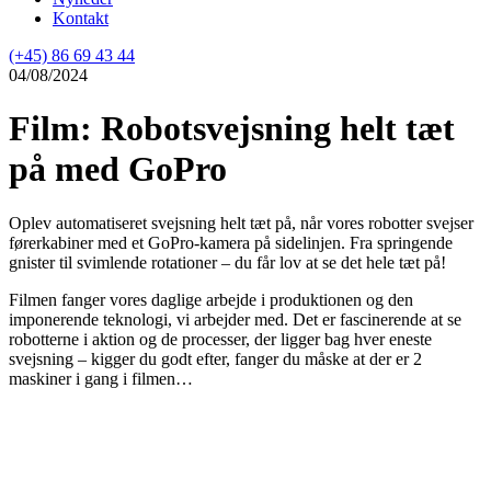
Kontakt
(+45) 86 69 43 44
04/08/2024
Film: Robotsvejsning helt tæt
på med GoPro
Oplev automatiseret svejsning helt tæt på, når vores robotter
svejser
førerkabiner med et GoPro-kamera på sidelinjen. Fra springende
gnister til svimlende rotationer – du får lov at se det hele tæt på!
F
ilmen fanger vores daglige arbejde i produktionen og den
imponerende teknologi, vi arbejder med. Det er fascinerende at se
robotterne i aktion og de processer, der ligger bag hver eneste
svejsning – kigger du godt efter, fanger du måske at der er 2
maskiner i gang i filmen…