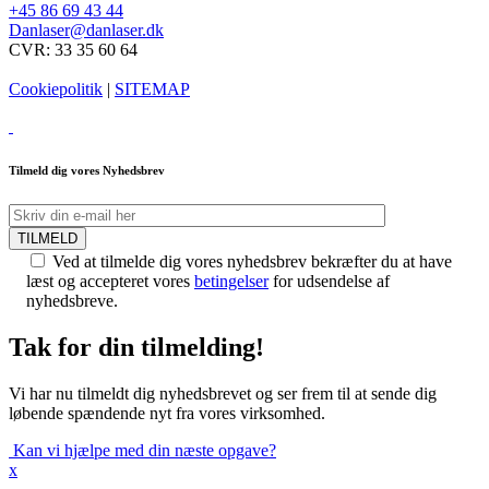
+45 86 69 43 44
Danlaser@danlaser.dk
CVR: 33 35 60 64
Cookiepolitik
|
SITEMAP
Tilmeld dig vores Nyhedsbrev
TILMELD
Ved at tilmelde dig vores nyhedsbrev bekræfter du at have
læst og accepteret vores
betingelser
for udsendelse af
nyhedsbreve.
Tak for din tilmelding!
Vi har nu tilmeldt dig nyhedsbrevet og ser frem til at sende dig
løbende spændende nyt fra vores virksomhed.
Kan vi hjælpe med din næste opgave?
x