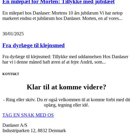
En milepæl for Morten: Tillykke med jubilæet
En milepæl hos Danlaser: Mortens 10 års jubilæum Vi har netop
markeret endnu et jubilæum hos Danlaser. Morten, en af vores...
30/01/2025
Fra dyrlæge til klejnsmed
Fra dyrlæge til klejnsmed: Tillykke med uddannelsen Hos Danlaser
har vi i denne måned haft æren af at fejre Andrii, som...
KONTAKT
Klar til at komme videre?
- Ring eller skriv. Du er også velkommen til at komme forbi med dit
oplæg, tegning eller idé.
TAG EN SNAK MED OS
Danlaser A/S
Industriparken 12, 8832 Denmark